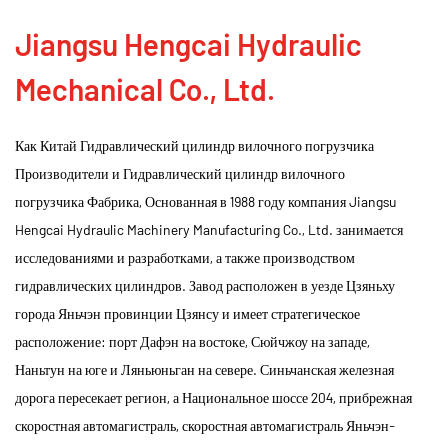
Jiangsu Hengcai Hydraulic
Mechanical Co., Ltd.
Как
Китай Гидравлический цилиндр вилочного погрузчика
Производители
и
Гидравлический цилиндр вилочного
погрузчика Фабрика
, Основанная в 1988 году компания Jiangsu
Hengcai Hydraulic Machinery Manufacturing Co., Ltd. занимается
исследованиями и разработками, а также производством
гидравлических цилиндров. Завод расположен в уезде Цзяньху
города Яньчэн провинции Цзянсу и имеет стратегическое
расположение: порт Дафэн на востоке, Сюйчжоу на западе,
Наньтун на юге и Ляньюньган на севере. Синьчанская железная
дорога пересекает регион, а Национальное шоссе 204, прибрежная
скоростная автомагистраль, скоростная автомагистраль Яньчэн-