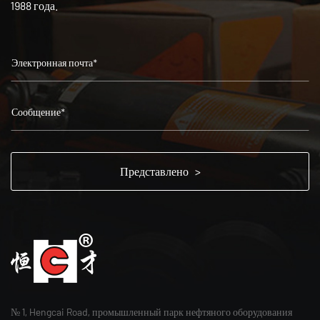
1988 года.
№ 1, Hengcai Road, промышленный парк нефтяного оборудования